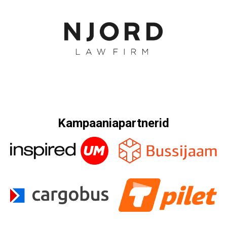
Kampaaniapartnerid