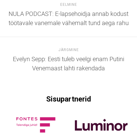
EELMINE
NULA PODCAST: E-lapsehoidja annab kodust
töötavale vanemale vähemalt tund aega rahu
JÄRGMINE
Evelyn Sepp: Eesti tuleb veelgi enam Putini
Venemaast lahti rakendada
Sisupartnerid