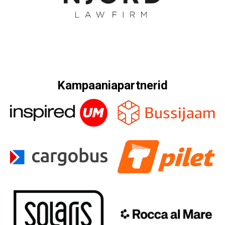
Kampaaniapartnerid