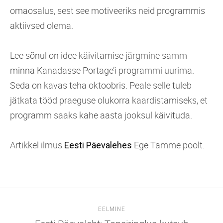
omaosalus, sest see motiveeriks neid programmis
aktiivsed olema.
Lee sõnul on idee käivitamise järgmine samm
minna Kanadasse Portage’i programmi uurima.
Seda on kavas teha oktoobris. Peale selle tuleb
jätkata tööd praeguse olukorra kaardistamiseks, et
programm saaks kahe aasta jooksul käivituda.
Artikkel ilmus
Ege Tamme poolt.
Eesti Päevalehes
EELMINE