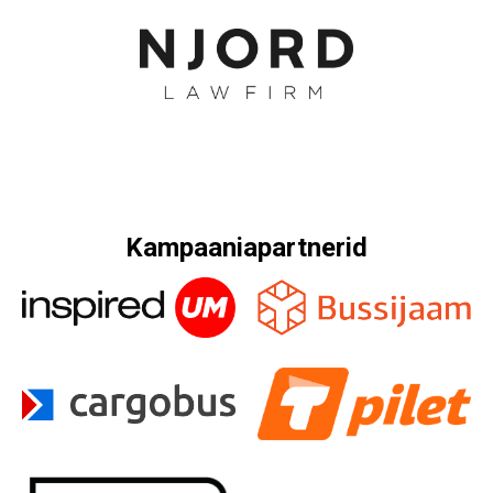
Kampaaniapartnerid