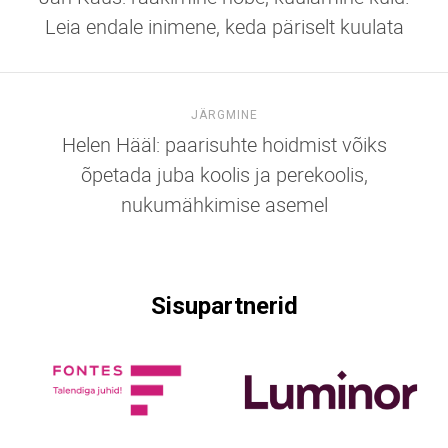
Leia endale inimene, keda päriselt kuulata
JÄRGMINE
Helen Hääl: paarisuhte hoidmist võiks
õpetada juba koolis ja perekoolis,
nukumähkimise asemel
Sisupartnerid