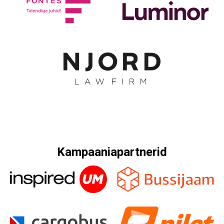
Kampaaniapartnerid