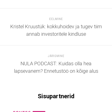
EELMINE
Kristel Kruustük: kokkuhoidev ja tugev tiim
annab investoritele kindluse
JÄRGMINE
NULA PODCAST: Kuidas olla hea
lapsevanem? Ennetustöö on kõige alus
Sisupartnerid