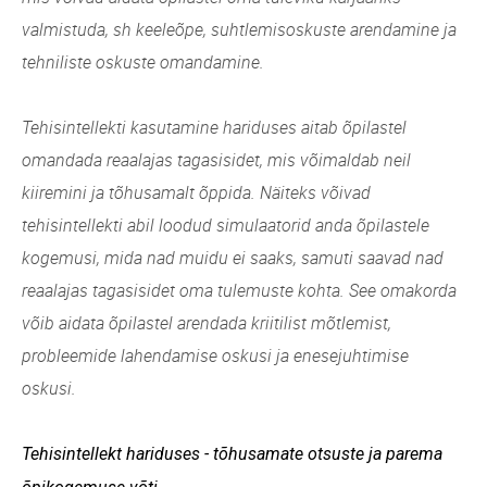
valmistuda, sh keeleõpe, suhtlemisoskuste arendamine ja
tehniliste oskuste omandamine.
Tehisintellekti kasutamine hariduses aitab õpilastel
omandada reaalajas tagasisidet, mis võimaldab neil
kiiremini ja tõhusamalt õppida. Näiteks võivad
tehisintellekti abil loodud simulaatorid anda õpilastele
kogemusi, mida nad muidu ei saaks, samuti saavad nad
reaalajas tagasisidet oma tulemuste kohta. See omakorda
võib aidata õpilastel arendada kriitilist mõtlemist,
probleemide lahendamise oskusi ja enesejuhtimise
oskusi.
Tehisintellekt hariduses - tõhusamate otsuste ja parema