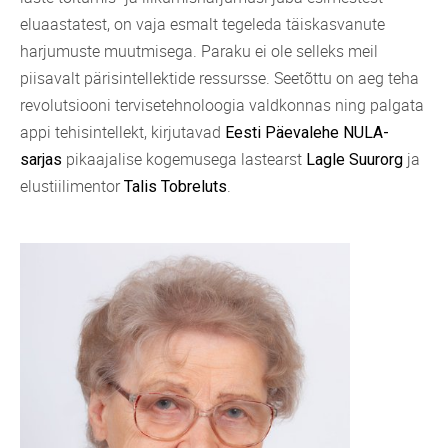
eluaastatest, on vaja esmalt tegeleda täiskasvanute
harjumuste muutmisega. Paraku ei ole selleks meil
piisavalt pärisintellektide ressursse. Seetõttu on aeg teha
revolutsiooni tervisetehnoloogia valdkonnas ning palgata
appi tehisintellekt, kirjutavad
Eesti Päevalehe NULA-
pikaajalise kogemusega lastearst
ja
sarjas
Lagle Suurorg
elustiilimentor
.
Talis Tobreluts