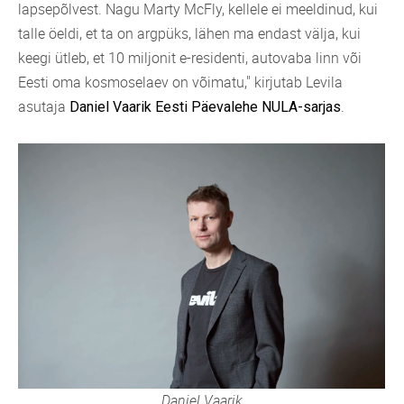
lapsepõlvest. Nagu Marty McFly, kellele ei meeldinud, kui
talle öeldi, et ta on argpüks, lähen ma endast välja, kui
keegi ütleb, et 10 miljonit e-residenti, autovaba linn või
Eesti oma kosmoselaev on võimatu," kirjutab Levila
asutaja
.
Daniel Vaarik
Eesti Päevalehe NULA-sarjas
Daniel Vaarik