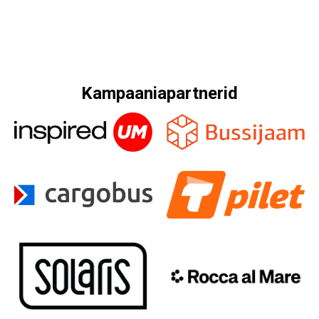
Kampaaniapartnerid