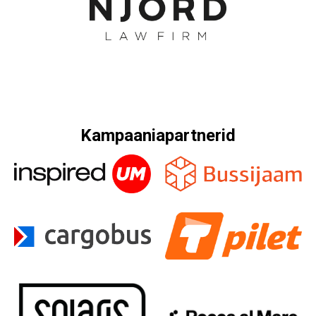
Kampaaniapartnerid