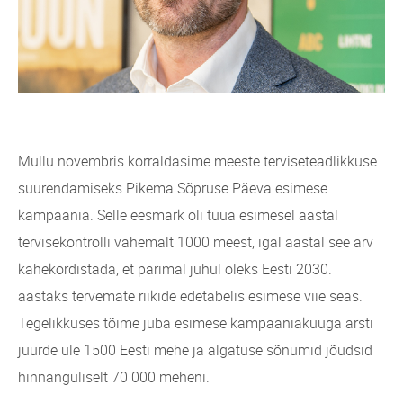
Mullu novembris korraldasime meeste terviseteadlikkuse
suurendamiseks Pikema Sõpruse Päeva esimese
kampaania. Selle eesmärk oli tuua esimesel aastal
tervisekontrolli vähemalt 1000 meest, igal aastal see arv
kahekordistada, et parimal juhul oleks Eesti 2030.
aastaks tervemate riikide edetabelis esimese viie seas.
Tegelikkuses tõime juba esimese kampaaniakuuga arsti
juurde üle 1500 Eesti mehe ja algatuse sõnumid jõudsid
hinnanguliselt 70 000 meheni.