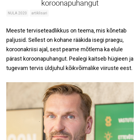
koroonapuhangut
NULA 2020
artiklisari
Meeste terviseteadlikkus on teema, mis kõnetab
paljusid. Sellest on kohane rääkida isegi praegu,
koroonakriisi ajal, sest peame mõtlema ka elule
pärast koroonapuhangut. Pealegi kaitseb hügieen ja
tugevam tervis üldjuhul kõikvõimalike viiruste eest.