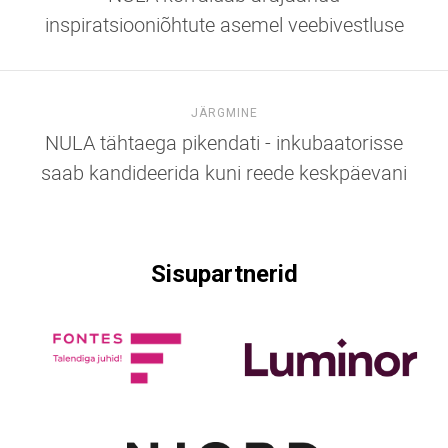
inspiratsiooniõhtute asemel veebivestluse
JÄRGMINE
NULA tähtaega pikendati - inkubaatorisse
saab kandideerida kuni reede keskpäevani
Sisupartnerid